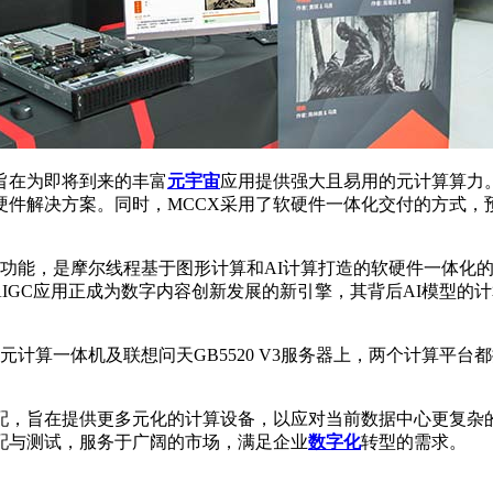
旨在为即将到来的丰富
元宇宙
应用提供强大且易用的元计算算力。
件解决方案。同时，MCCX采用了软硬件一体化交付的方式，
摩尔线程基于图形计算和AI计算打造的软硬件一体化的AIGC（AI 
表的AIGC应用正成为数字内容创新发展的新引擎，其背后AI模
算一体机及联想问天GB5520 V3服务器上，两个计算平台都搭
配，旨在提供更多元化的计算设备，以应对当前数据中心更复杂的
配与测试，服务于广阔的市场，满足企业
数字化
转型的需求。