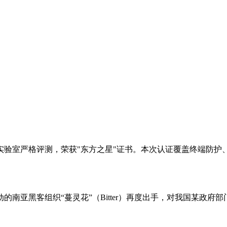
实验室严格评测，荣获"东方之星"证书。本次认证覆盖终端防护
南亚黑客组织“蔓灵花”（Bitter）再度出手，对我国某政府