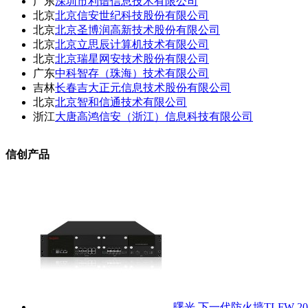
广东
深圳市利谱信息技术有限公司
北京
北京信安世纪科技股份有限公司
北京
北京圣博润高新技术股份有限公司
北京
北京立思辰计算机技术有限公司
北京
北京瑞星网安技术股份有限公司
广东
中科智存（珠海）技术有限公司
吉林
长春吉大正元信息技术股份有限公司
北京
北京智和信通技术有限公司
浙江
大唐高鸿信安（浙江）信息科技有限公司
信创产品
曙光 下一代防火墙TLFW-20