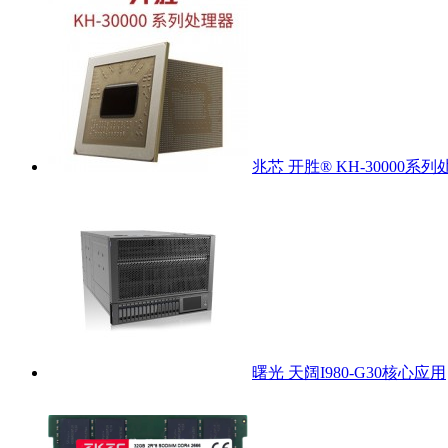
兆芯 开胜® KH-30000系列
曙光 天阔I980-G30核心应用