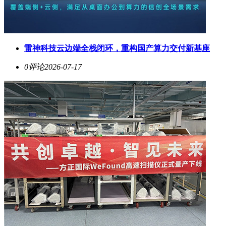
雷神科技云边端全栈闭环，重构国产算力交付新基座
0评论
2026-07-17