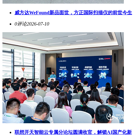
威方达WeFound新品面世，方正国际扫描仪的前世今生
0评论
2026-07-10
联想开天智能云专属分论坛圆满收官，解锁AI国产化新