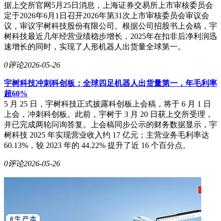
据上交所官网5月25日消息，上海证券交易所上市审核委员会
定于2026年6月1日召开2026年第31次上市审核委员会审议会
议，审议宇树科技股份有限公司。根据公司招股书上会稿，宇
树科技最近几年经营业绩稳步增长，2025年在扣非后净利润迅
速增长的同时，实现了人形机器人出货量全球第一。
0评论
2026-05-26
宇树科技冲刺科创板：全球四足机器人出货量第一，年毛利率
超60%
5 月 25 日，宇树科技正式披露科创板上会稿，将于 6 月 1 日
上会，冲刺科创板。此前，宇树于 3 月 20 日获上交所受理，
并已完成两轮问询答复。上会稿同步公示的财务数据显示，宇
树科技 2025 年实现营业收入约 17 亿元；主营业务毛利率达
60.13%，较 2023 年的 44.22% 提升了近 16 个百分点。
0评论
2026-05-26