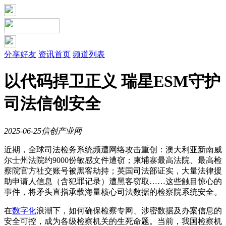
分享好友
资讯首页
频道列表
以代码捍卫正义 瑞星ESM守护
司法信创安全
2025-06-25
信创产业网
近期，全球司法检务系统频遭网络攻击重创：澳大利亚新南威
尔士州法院约9000份敏感文件遭窃；柬埔寨最高法院、最高检
察院官方社交账号被黑客劫持；英国司法部证实，大量法律援
助申请人信息（含犯罪记录）遭黑客窃取……这些触目惊心的
事件，将矛头直指承载海量核心司法数据的检察院系统安全。
在
数字化
浪潮下，如何确保检察专网、涉密数据及办案信息的
安全可控，成为各级检察机关的生死命题。当前，我国检察机