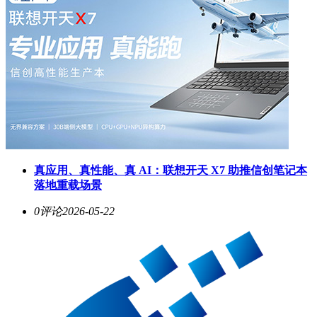
真应用、真性能、真 AI：联想开天 X7 助推信创笔记本
落地重载场景
0评论
2026-05-22