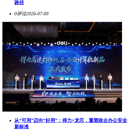
路径
0评论
2026-07-09
从“可用”迈向“好用”：得力×龙芯，重塑政企办公安全
新标准