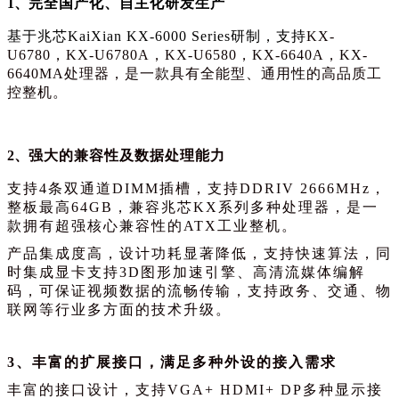
1、
完全国产化、自主化研发生产
基于兆芯KaiXian KX-6000 Series研制，支持
KX-
U6780，KX-U6780A，KX-U6580，KX-6640A，KX-
6640MA处理器，是一款具有全能型、通用性的高品质工
控整机。
2、
强大的兼容性及数据处理能力
支持4条双通道DIMM插槽，支持DDRIV 2666MHz，
整板最高64GB，兼容兆芯KX系列多种处理器，是一
款拥有超强核心兼容性的ATX工业整机。
产品集成度高，设计功耗显著降低，支持快速算法，同
时集成显卡支持3D图形加速引擎、高清流媒体编解
码，可保证视频数据的流畅传输，支持政务、交通、物
联网等行业多方面的技术升级。
3、丰富的扩展接口，满足多种外设的接入需求
丰富的接口设计，支持VGA+ HDMI+ DP多种显示接