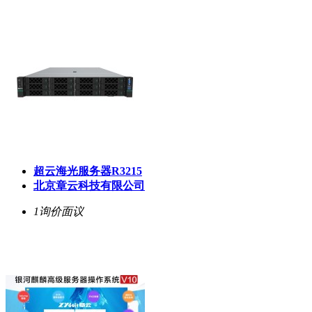
超云海光服务器R3215
北京章云科技有限公司
1询价
面议