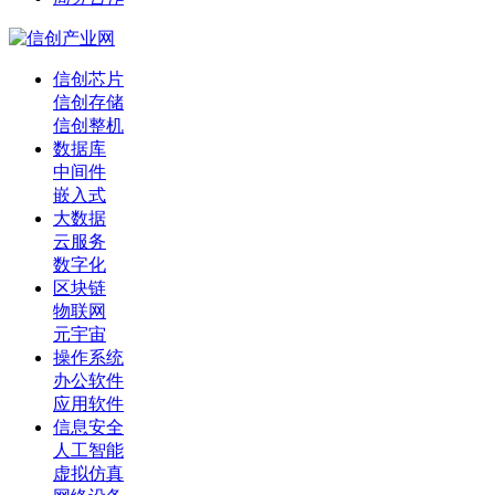
信创芯片
信创存储
信创整机
数据库
中间件
嵌入式
大数据
云服务
数字化
区块链
物联网
元宇宙
操作系统
办公软件
应用软件
信息安全
人工智能
虚拟仿真