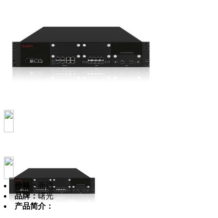
价格：
面议
品牌：
曙光
产品简介：