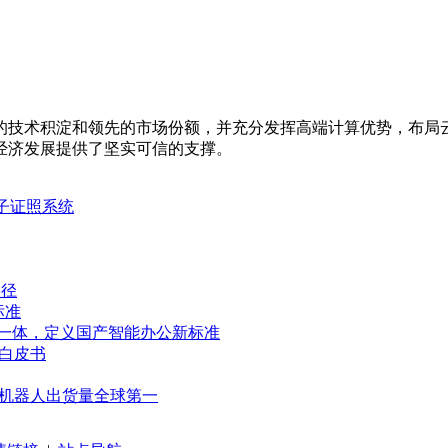
的技术积淀和领先的市场份额，并充分发挥高端计算优势，布局
经济发展提供了坚实可信的支撑。
电子证照系统
路径
标准
软硬一体，定义国产智能办公新标准
白皮书
人形机器人出货量全球第一