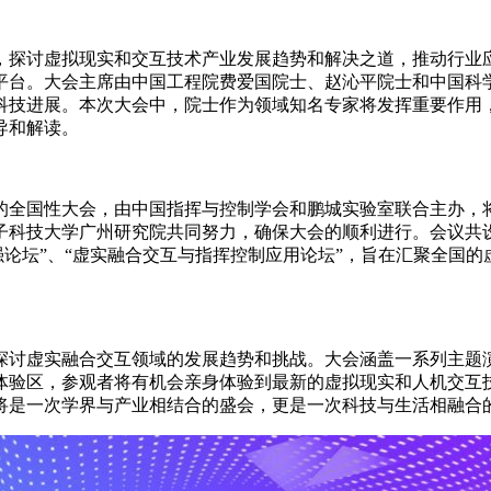
，探讨虚拟现实和交互技术产业发展趋势和解决之道，推动行业
平台。大会主席由中国工程院费爱国院士、赵沁平院士和中国科
科技进展。本次大会中，院士作为领域知名专家将发挥重要作用
导和解读。
全国性大会，由中国指挥与控制学会和鹏城实验室联合主办，将与
子科技大学广州研究院共同努力，确保大会的顺利进行。会议共设
增强论坛”、“虚实融合交互与指挥控制应用论坛”，旨在汇聚全国
探讨虚实融合交互领域的发展趋势和挑战。大会涵盖一系列主题
体验区，参观者将有机会亲身体验到最新的虚拟现实和人机交互
将是一次学界与产业相结合的盛会，更是一次科技与生活相融合