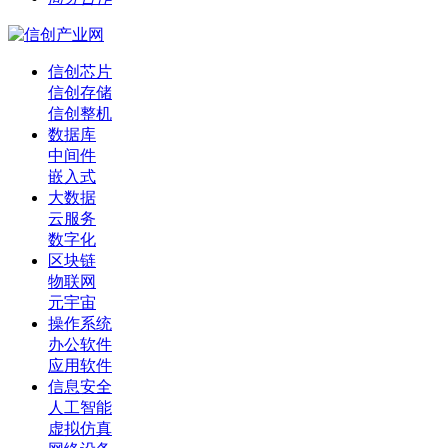
信创芯片
信创存储
信创整机
数据库
中间件
嵌入式
大数据
云服务
数字化
区块链
物联网
元宇宙
操作系统
办公软件
应用软件
信息安全
人工智能
虚拟仿真