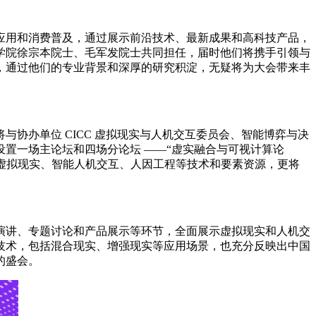
应用和消费普及，通过展示前沿技术、最新成果和高科技产品，
学院徐宗本院士、毛军发院士共同担任，届时他们将携手引领与
，通过他们的专业背景和深厚的研究积淀，无疑将为大会带来丰
协办单位 CICC 虚拟现实与人机交互委员会、智能博弈与决
置一场主论坛和四场分论坛 ——“虚实融合与可视计算论
的虚拟现实、智能人机交互、人因工程等技术和要素资源，更将
演讲、专题讨论和产品展示等环节，全面展示虚拟现实和人机交
技术，包括混合现实、增强现实等应用场景，也充分反映出中国
的盛会。