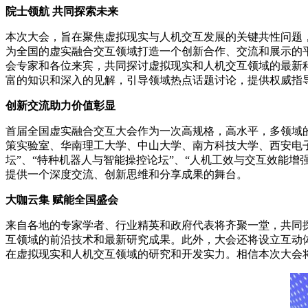
院士领航 共同探索未来
本次大会，旨在聚焦虚拟现实与人机交互发展的关键共性问题
为全国的虚实融合交互领域打造一个创新合作、交流和展示的
会专家和各位来宾，共同探讨虚拟现实和人机交互领域的最新
富的知识和深入的见解，引导领域热点话题讨论，提供权威指
创新交流助力价值彰显
首届全国虚实融合交互大会作为一次高规格，高水平，多领域的
策实验室、华南理工大学、中山大学、南方科技大学、西安电
坛”、“特种机器人与智能操控论坛”、“人机工效与交互效能
提供一个深度交流、创新思维和分享成果的舞台。
大咖云集 赋能全国盛会
来自各地的专家学者、行业精英和政府代表将齐聚一堂，共同
互领域的前沿技术和最新研究成果。此外，大会还将设立互动
在虚拟现实和人机交互领域的研究和开发实力。相信本次大会