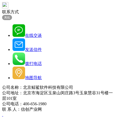
联系方式
离线
在线交谈
发送信件
拨打电话
地图导航
公司名称：北京鲸鲨软件科技有限公司
公司地址：北京市海淀区玉泉山闵庄路3号玉泉慧谷31号楼一
层101室
公司电话：400-656-1980
联 系 人：信创产业网