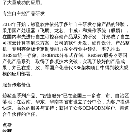
了大量成功的应用。
专注自主控产品研发
2013年开始，鲸鲨软件依托于多年自主研发存储产品的经验，
采用国产处理器（飞腾、龙芯、申威）和操作系统（麒麟），
在国内率先进行自主可控存储产品系列的研发，并形成了自主
可控云计算等解决方案。公司的软件开发、硬件设计、产品整
机、专用存储板卡定制等能力在全行业中领先，率先推出
RedStor统一存储、RedBrick分布式存储、RedServ服务器等国
产化产品系列，取得了多项技术突破，实现了较好的产品成
果，并已在党、政、军国产化替代X86架构项目中得到较大规
模的应用部署。
服务传递价值
鲸鲨全系列产品、“智捷服务”已在全国三十多省、市、自治区
落地；在西南、华东、华南等省市设立了分中心，为客户提供
快速、高效的服务与支持；获得了众多OEM/ODM客户、渠道
合作伙伴的信任。
点赞
收藏