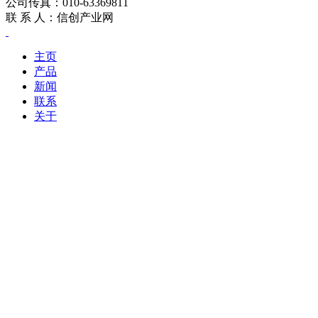
公司传真：010-63369811
联 系 人：信创产业网
主页
产品
新闻
联系
关于