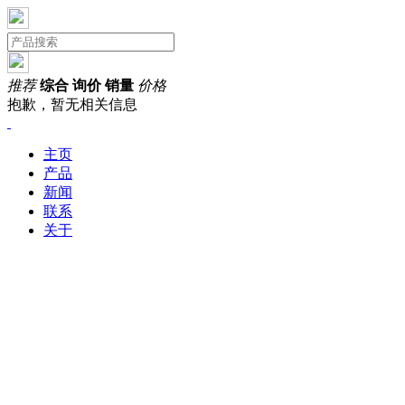
推荐
综合
询价
销量
价格
抱歉，暂无相关信息
主页
产品
新闻
联系
关于