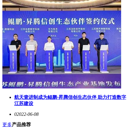
航天壹进制成为鲲鹏·昇腾信创生态伙伴 助力打造数字
江苏建设
0
2022-06-08
更多
产品推荐