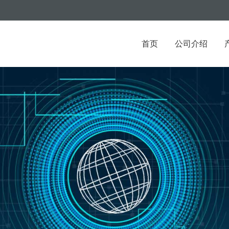
首页
公司介绍