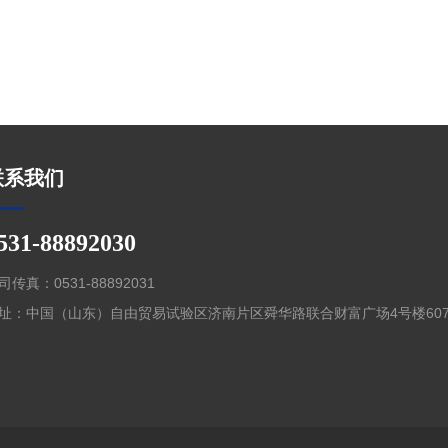
联系我们
531-88892030
司传真：0531-88892031
址：中国（山东）自由贸易试验区济南片区舜华路联合财富广场4号楼60