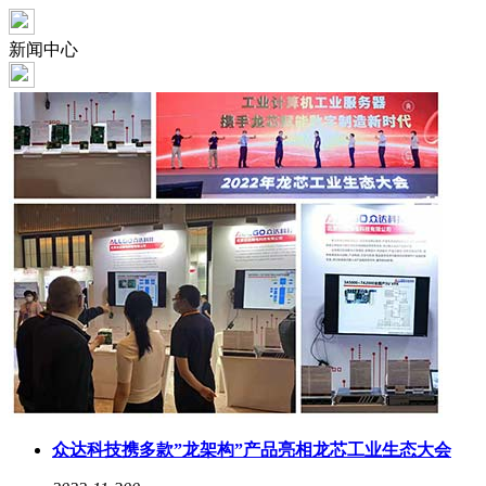
新闻中心
众达科技携多款”龙架构”产品亮相龙芯工业生态大会