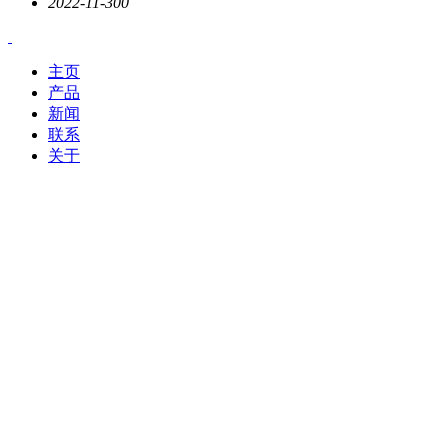
2022-11-30
0
主页
产品
新闻
联系
关于