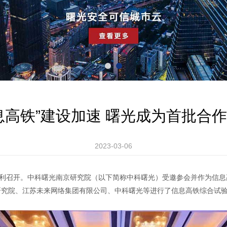
息高铁”建设加速 曙光成为首批合
2023-03-06
顺利召开。中科曙光南京研究院（以下简称中科曙光）受邀参会并作为信
研究院、江苏未来网络集团有限公司、中科曙光等进行了信息高铁综合试