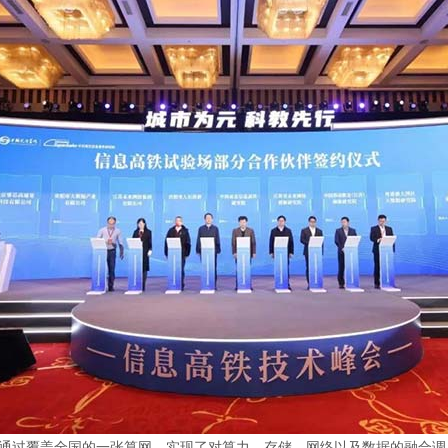
”通过覆盖全国的一张算网，实现了对算力、存储、网络以及数据的融合