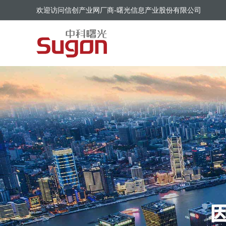
欢迎访问信创产业网厂商-曙光信息产业股份有限公司