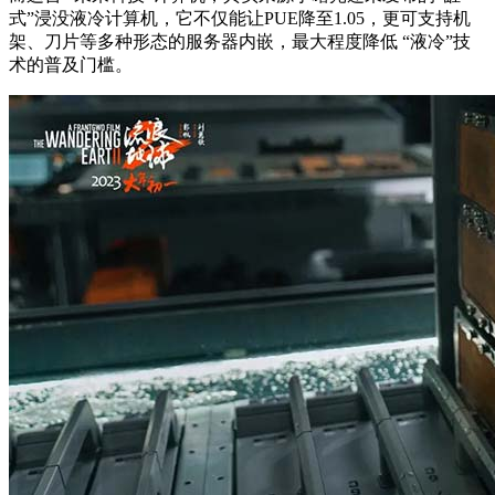
式”浸没液冷计算机，它不仅能让PUE降至1.05，更可支持机
架、刀片等多种形态的服务器内嵌，最大程度降低 “液冷”技
术的普及门槛。