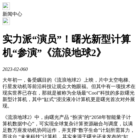
新闻中心
实力派“演员”！曙光新型计算
机“参演”《流浪地球2》
2023-02-06
0
大年初一，备受瞩目的《流浪地球2》上映，片中太空电梯、
行星发动机等前沿科技让观众大饱眼福。但其中有一项技术在
现实世界已存在，那就是被称为全场最“Cool”科技的多款曙光
新型计算机，其中“缸式”浸没液冷计算机更是曙光首次对外展
现。
《流浪地球2》中，由曙光产品 “扮演”的“2058年智能量子计
算机数据中心”，可实现全球复杂计算资源融合与调度，以满
足数万座发动机协同运作，并支撑“数字生命”计划所需算力，
而这台 “未来科技”计算机，其实来源于曙光还未发布的“缸