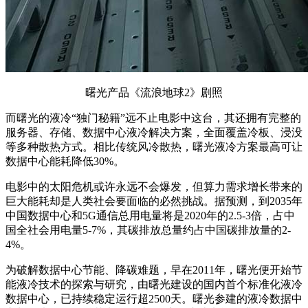
曙光产品《流浪地球2》剧照
而曙光的液冷“独门秘籍”远不止电影中这台，其还拥有完整的
服务器、存储、数据中心液冷解决方案，全面覆盖冷板、浸没
等多种散热方式。相比传统风冷散热，曙光液冷方案最高可让
数据中心能耗降低30%。
电影中的太阳危机或许永远不会爆发，但算力需求增长带来的
巨大能耗却是人类社会要面临的必然挑战。据预测，到2035年
中国数据中心和5G通信总用电量将是2020年的2.5-3倍，占中
国全社会用电量5-7%，其碳排放总量约占中国碳排放量的2-
4%。
为破解数据中心节能、降碳难题，早在2011年，曙光便开始节
能液冷技术的探索与研究，由曙光建设的国内首个标准化液冷
数据中心，已持续稳定运行超2500天。曙光参建的液冷数据中