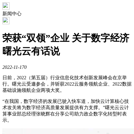
新闻中心
荣获“双领”企业 关于数字经济
曙光云有话说
2022-11-17
0
日前，2022（第五届）行业信息化技术创新发展峰会在京举
行。曙光云受邀参会，并斩获2022云服务领航企业、2022数据
基础设施领航企业两项大奖。
“在我国，数字经济的发展已驶入快车道，加快云计算核心技
术攻关将为数字经济高质量发展提供有力支撑。”曙光云云计
算事业部总经理张晓辉在分享公司助力政企数字化转型时表
示。