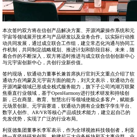
本次签约双方将在信创产品解决方案、开源鸿蒙操作系统和元
宇宙等领域展开技术与产品研发以及业务合作。以实际行动推
动共同发展，通过成立联合工作组，建立常态化沟通与协同工
作机制，共同制定战略规划、推进计划和阶段目标。未来，随
着合作的不断深入，双方将适时推进与成立联合信创创新中心
与元宇宙创新中心，共创行业新价值。
签约现场，软通动力董事长兼首席执行官刘天文重点介绍了软
通动力在鸿蒙及元宇宙方面的能力，刘天文表示，软通动力在
开源鸿蒙领域已形成全栈式服务能力，旗下子公司鸿湖万联聚
焦垂直行业领域，基于OpenHarmony进行技术研发和持续创
新，已在商显、教育、智慧出行等领域使能众多客户，赋能多
元场景创新。元宇宙赛道，软通动力拥有企业数字孪生平台、
数字人创作、AR/VR等核心产品或技术能力，建立起自己的
先发优势，实现了广泛的行业布局。
利亚德集团董事长李军表示，作为全球视效科技领创者，利亚
德一直坚持研发创新，构建起三大业务板块和五大事业群，业