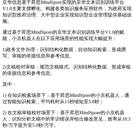
京华信息基于昇思MindSpore实现的京华文本识别训练平台
V1.0主要支撑孵化、构建各类知识服务应用软件，为政府实现
知识型政府治理、大中型企业实现知识型企业管理提供基础设
施。
通过基于昇思MindSpore的京华文本识别训练平台V1.0的赋
能，小京机器人在以下应用场景的性能实现大幅提升：
1)政务文件办理：识别结构化数据，自动知识检索，形成撰
写、审核的依据信息和参考信息。
2)文稿校对审核：规范文稿格式、识别结构化数据、形成审核
的依据信息和参考信息。
其中：
1) 在知识检索场景下：基于昇思MindSpore的小京机器人，通
过智能知识检索，平均耗时从11秒缩短至5.8秒；
2) 在文稿审核校对场景下：基于昇思MindSpore的小京机器
人，识别分析文稿中的常识错误并给出修改意见，效率从18.3
秒/万字提升至5.0秒/万字。