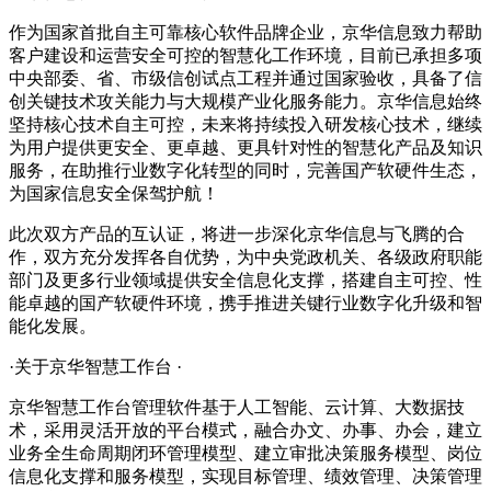
作为国家首批自主可靠核心软件品牌企业，京华信息致力帮助
客户建设和运营安全可控的智慧化工作环境，目前已承担多项
中央部委、省、市级信创试点工程并通过国家验收，具备了信
创关键技术攻关能力与大规模产业化服务能力。京华信息始终
坚持核心技术自主可控，未来将持续投入研发核心技术，继续
为用户提供更安全、更卓越、更具针对性的智慧化产品及知识
服务，在助推行业数字化转型的同时，完善国产软硬件生态，
为国家信息安全保驾护航！
此次双方产品的互认证，将进一步深化京华信息与飞腾的合
作，双方充分发挥各自优势，为中央党政机关、各级政府职能
部门及更多行业领域提供安全信息化支撑，搭建自主可控、性
能卓越的国产软硬件环境，携手推进关键行业数字化升级和智
能化发展。
·关于京华智慧工作台 ·
京华智慧工作台管理软件基于人工智能、云计算、大数据技
术，采用灵活开放的平台模式，融合办文、办事、办会，建立
业务全生命周期闭环管理模型、建立审批决策服务模型、岗位
信息化支撑和服务模型，实现目标管理、绩效管理、决策管理